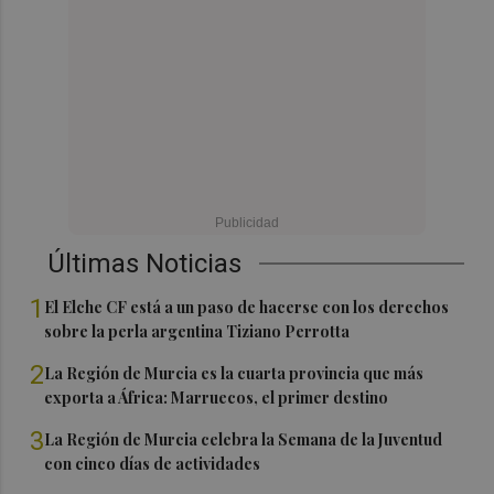
Últimas Noticias
1
El Elche CF está a un paso de hacerse con los derechos
sobre la perla argentina Tiziano Perrotta
2
La Región de Murcia es la cuarta provincia que más
exporta a África: Marruecos, el primer destino
3
La Región de Murcia celebra la Semana de la Juventud
con cinco días de actividades