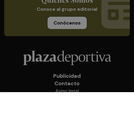
Conoce al grupo editorial
Conócenos
Publicidad
Contacto
Aviso legal
Política de privacidad
Cookies
© 2026 Plaza Deportiva
Desarrollado por
OA Cloud