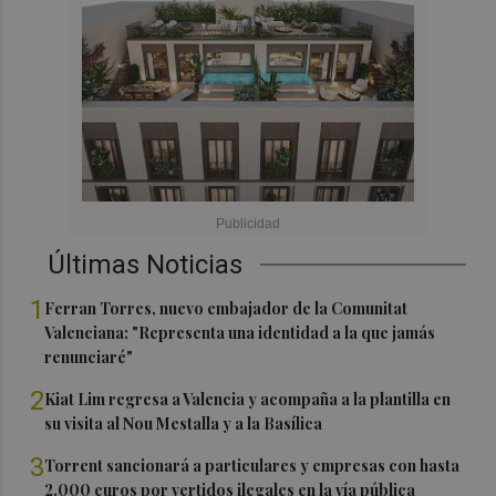
Últimas Noticias
1
Ferran Torres, nuevo embajador de la Comunitat
Valenciana: "Representa una identidad a la que jamás
renunciaré"
2
Kiat Lim regresa a Valencia y acompaña a la plantilla en
su visita al Nou Mestalla y a la Basílica
3
Torrent sancionará a particulares y empresas con hasta
2.000 euros por vertidos ilegales en la vía pública