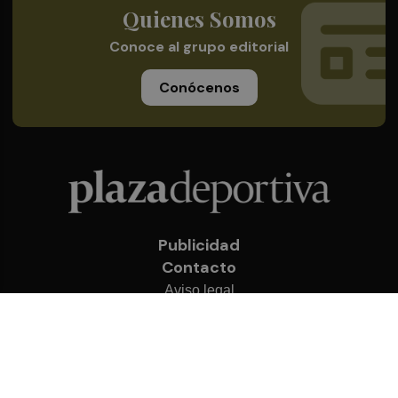
Quienes Somos
Conoce al grupo editorial
Conócenos
Publicidad
Contacto
Aviso legal
Política de privacidad
Cookies
© 2026 Plaza Deportiva