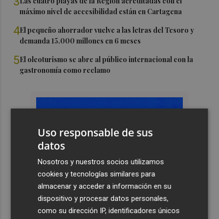
3
Las cuatro playas de la Región acreditadas con el
máximo nivel de accesibilidad están en Cartagena
4
El pequeño ahorrador vuelve a las letras del Tesoro y
demanda 15.000 millones en 6 meses
5
El oleoturismo se abre al público internacional con la
gastronomía como reclamo
Uso responsable de sus
datos
Nosotros y nuestros socios utilizamos
cookies y tecnologías similares para
almacenar y acceder a información en su
dispositivo y procesar datos personales,
como su dirección IP, identificadores únicos