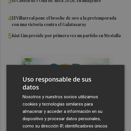
3
El Castell de l'Olla de Altea 2026, en imágenes
4
El Villarreal pone el broche de oro a la pretemporada
con una victoria contra el Galatasaray
5
Kiat Lim preside por primera vez un partido en Mestalla
Uso responsable de sus
datos
Nosotros y nuestros socios utilizamos
cookies y tecnologías similares para
almacenar y acceder a información en su
dispositivo y procesar datos personales,
como su dirección IP, identificadores únicos