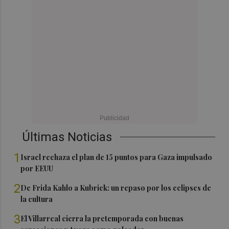
Últimas Noticias
1
Israel rechaza el plan de 15 puntos para Gaza impulsado
por EEUU
2
De Frida Kahlo a Kubrick: un repaso por los eclipses de
la cultura
3
El Villarreal cierra la pretemporada con buenas