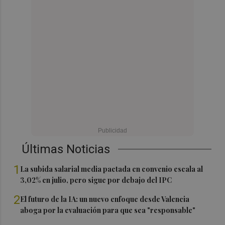
Últimas Noticias
1
La subida salarial media pactada en convenio escala al
3,02% en julio, pero sigue por debajo del IPC
2
El futuro de la IA: un nuevo enfoque desde Valencia
aboga por la evaluación para que sea "responsable"