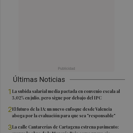
Últimas Noticias
1
La subida salarial media pactada en convenio escala al
3,02% en julio, pero sigue por debajo del IPC
2
El futuro de la IA: un nuevo enfoque desde Valencia
aboga por la evaluación para que sea "responsable"
3
La calle Cantarerías de Cartagena estrena pavimento: