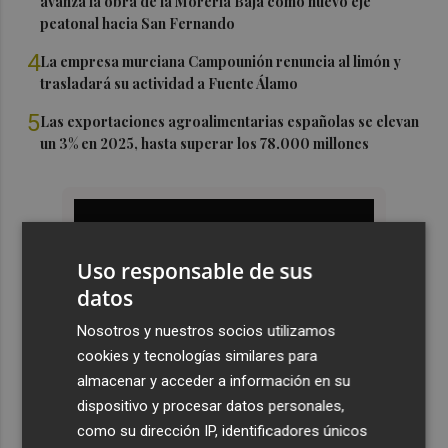
avanza la obra de la Morería Baja como nuevo eje
peatonal hacia San Fernando
4
La empresa murciana Campounión renuncia al limón y
trasladará su actividad a Fuente Álamo
5
Las exportaciones agroalimentarias españolas se elevan
un 3% en 2025, hasta superar los 78.000 millones
Uso responsable de sus
datos
Nosotros y nuestros socios utilizamos
cookies y tecnologías similares para
almacenar y acceder a información en su
dispositivo y procesar datos personales,
como su dirección IP, identificadores únicos