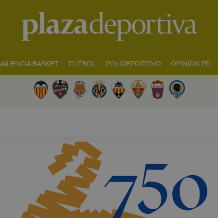
VALENCIA BASKET
FUTBOL
POLIDEPORTIVO
OPINIÓN PD