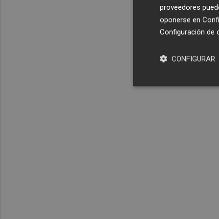
proveedores pueden
oponerse en
Confi
Configuración de 
CONFIGURAR