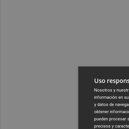
Uso respons
Nosotros y nuestr
información en su 
y datos de navega
obtener informació
pueden procesar su
precisos y caracte