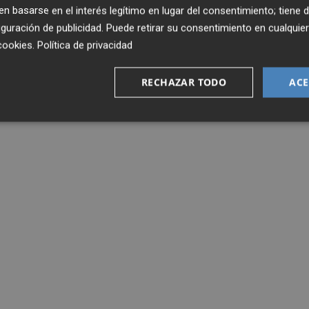
 basarse en el interés legítimo en lugar del consentimiento; tiene 
guración de publicidad
. Puede retirar su consentimiento en cualqu
cookies
.
Política de privacidad
RECHAZAR TODO
ACE