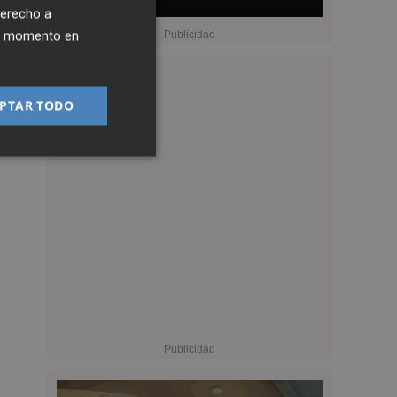
derecho a
ier momento en
PTAR TODO