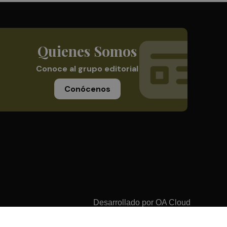
Quienes Somos
Conoce al grupo editorial
Conócenos
Desarrollado por
OA Cloud