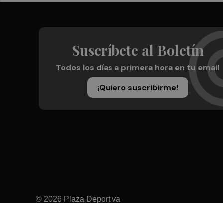
Suscríbete al Boletín
Todos los días a primera hora en tu email
¡Quiero suscribirme!
© 2026 Plaza Deportiva