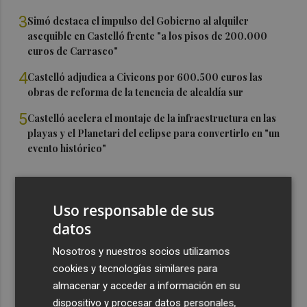
3
Simó destaca el impulso del Gobierno al alquiler
asequible en Castelló frente "a los pisos de 200.000
euros de Carrasco"
4
Castelló adjudica a Civicons por 600.500 euros las
obras de reforma de la tenencia de alcaldía sur
5
Castelló acelera el montaje de la infraestructura en las
playas y el Planetari del eclipse para convertirlo en "un
evento histórico"
Uso responsable de sus
datos
Nosotros y nuestros socios utilizamos
cookies y tecnologías similares para
almacenar y acceder a información en su
dispositivo y procesar datos personales,