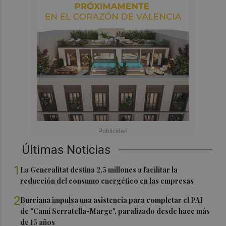
Últimas Noticias
1
La Generalitat destina 2,5 millones a facilitar la
reducción del consumo energético en las empresas
2
Burriana impulsa una asistencia para completar el PAI
de "Camí Serratella-Marge", paralizado desde hace más
de 15 años