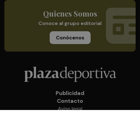
Quienes Somos
Conoce al grupo editorial
Conócenos
Publicidad
Contacto
Aviso legal
Política de privacidad
Cookies