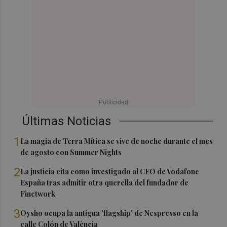
Últimas Noticias
1
La magia de Terra Mítica se vive de noche durante el mes
de agosto con Summer Nights
2
La justicia cita como investigado al CEO de Vodafone
España tras admitir otra querella del fundador de
Finetwork
3
Oysho ocupa la antigua 'flagship' de Nespresso en la
calle Colón de València