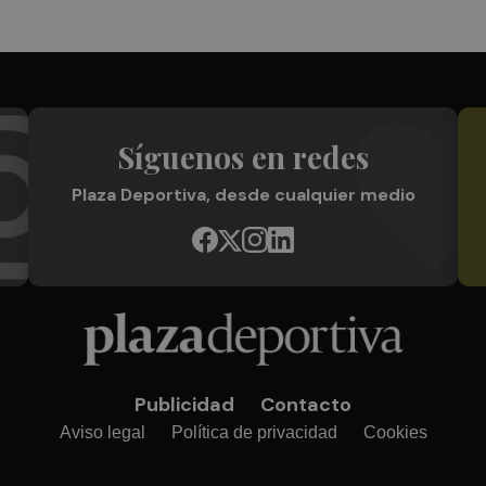
Síguenos en redes
Plaza Deportiva, desde cualquier medio
Publicidad
Contacto
Aviso legal
Política de privacidad
Cookies