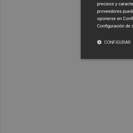
precisos y caracte
proveedores pueden
oponerse en
Confi
Configuración de 
CONFIGURAR