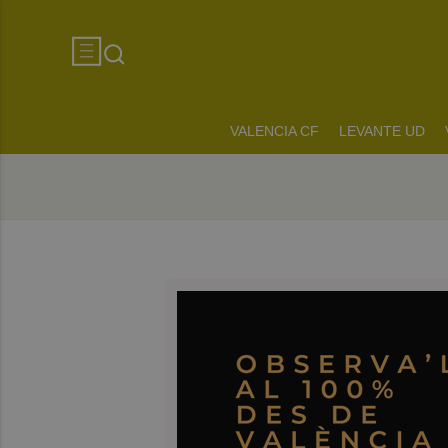
VALENCIA CF
LEVANTE UD