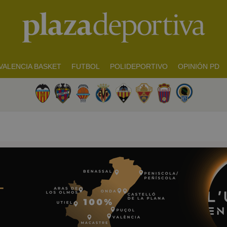
VALENCIA BASKET
FUTBOL
POLIDEPORTIVO
OPINIÓN PD