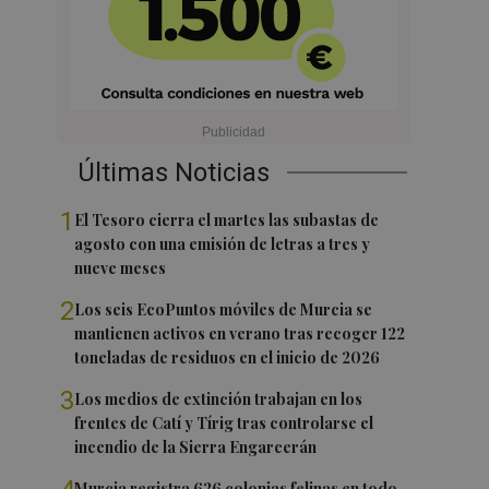
Últimas Noticias
1
El Tesoro cierra el martes las subastas de
agosto con una emisión de letras a tres y
nueve meses
2
Los seis EcoPuntos móviles de Murcia se
mantienen activos en verano tras recoger 122
toneladas de residuos en el inicio de 2026
3
Los medios de extinción trabajan en los
frentes de Catí y Tírig tras controlarse el
incendio de la Sierra Engarcerán
Murcia registra 626 colonias felinas en todo