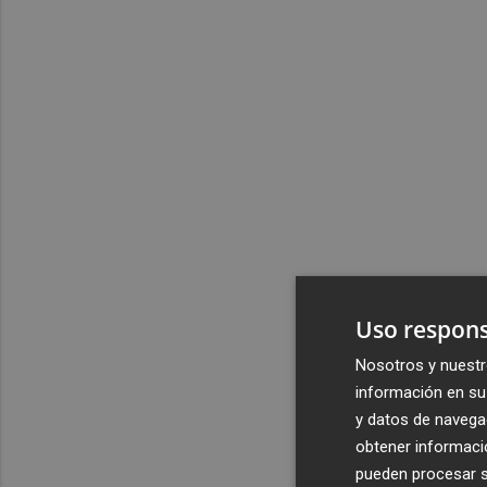
Uso respons
Nosotros y nuestr
información en su 
y datos de navega
obtener informació
pueden procesar su