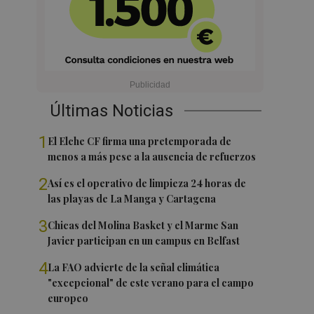
Últimas Noticias
1
El Elche CF firma una pretemporada de
menos a más pese a la ausencia de refuerzos
2
Así es el operativo de limpieza 24 horas de
las playas de La Manga y Cartagena
3
Chicas del Molina Basket y el Marme San
Javier participan en un campus en Belfast
4
La FAO advierte de la señal climática
"excepcional" de este verano para el campo
europeo