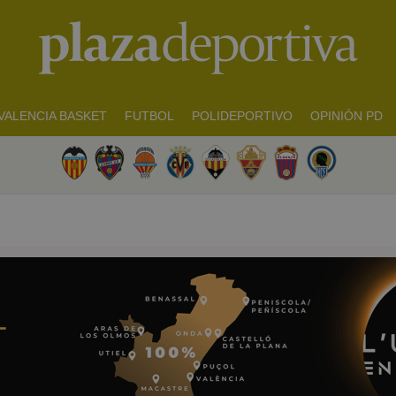
VALENCIA BASKET
FUTBOL
POLIDEPORTIVO
OPINIÓN PD