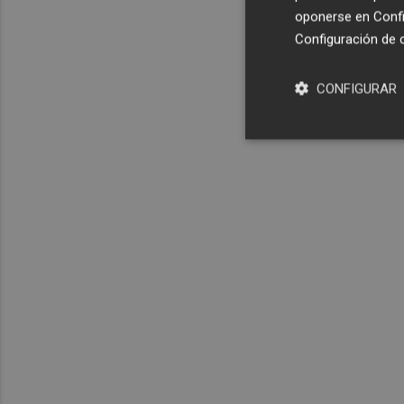
oponerse en
Confi
Configuración de 
CONFIGURAR