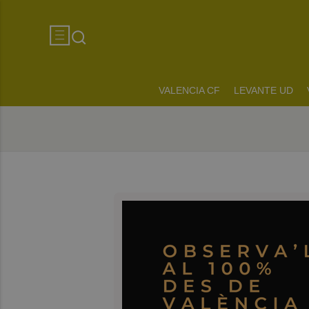
VALENCIA CF
LEVANTE UD