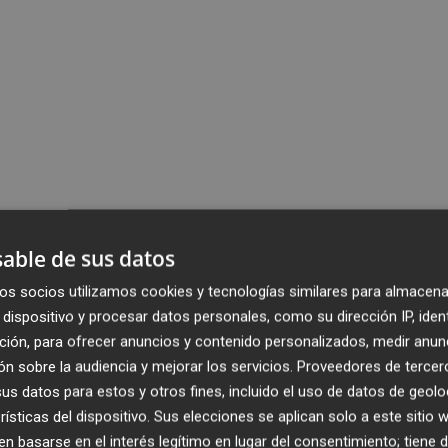
able de sus datos
os socios utilizamos cookies y tecnologías similares para almacena
dispositivo y procesar datos personales, como su dirección IP, iden
ción, para ofrecer anuncios y contenido personalizados, medir anun
n sobre la audiencia y mejorar los servicios.
Proveedores de tercer
s datos para estos y otros fines, incluido el uso de datos de geolo
rísticas del dispositivo. Sus elecciones se aplican solo a este sitio
 basarse en el interés legítimo en lugar del consentimiento; tiene 