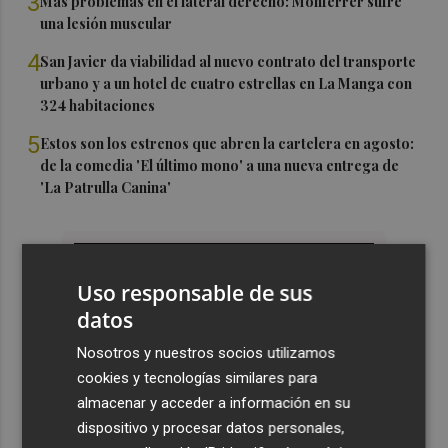
3
Más problemas en el lateral derecho: Monferrer sufre
una lesión muscular
4
San Javier da viabilidad al nuevo contrato del transporte
urbano y a un hotel de cuatro estrellas en La Manga con
324 habitaciones
5
Estos son los estrenos que abren la cartelera en agosto:
de la comedia 'El último mono' a una nueva entrega de
'La Patrulla Canina'
Uso responsable de sus
datos
Nosotros y nuestros socios utilizamos
cookies y tecnologías similares para
almacenar y acceder a información en su
dispositivo y procesar datos personales,