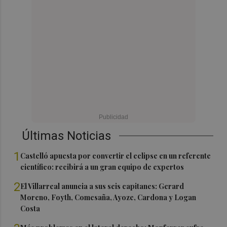
Últimas Noticias
1
Castelló apuesta por convertir el eclipse en un referente
científico: recibirá a un gran equipo de expertos
2
El Villarreal anuncia a sus seis capitanes: Gerard
Moreno, Foyth, Comesaña, Ayoze, Cardona y Logan
Costa