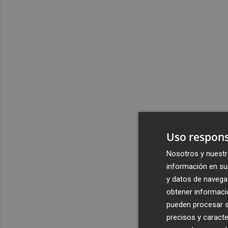
Uso respons
Nosotros y nuestr
información en su 
y datos de navega
obtener informació
pueden procesar su
precisos y caracte