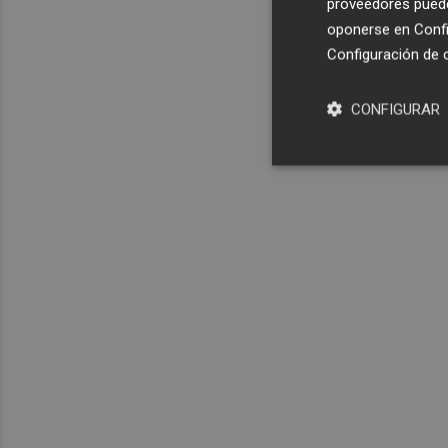
proveedores pueden
oponerse en
Confi
Configuración de 
CONFIGURAR