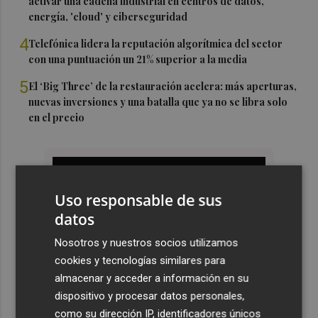
activar una cadena industrial en centros de datos,
energía, 'cloud' y ciberseguridad
4
Telefónica lidera la reputación algorítmica del sector
con una puntuación un 21% superior a la media
5
El ‘Big Three’ de la restauración acelera: más aperturas,
nuevas inversiones y una batalla que ya no se libra solo
en el precio
Uso responsable de sus
datos
Nosotros y nuestros socios utilizamos
cookies y tecnologías similares para
almacenar y acceder a información en su
dispositivo y procesar datos personales,
como su dirección IP, identificadores únicos