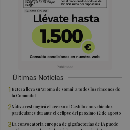
Últimas Noticias
1
Bétera lleva su ‘aroma de somni’ a todos los rincones de
la Comunitat
2
Xàtiva restringirá el acceso al Castillo con vehículos
particulares durante el eclipse del próximo 12 de agosto
3
La convocatoria europea de gigafactorías de IA puede