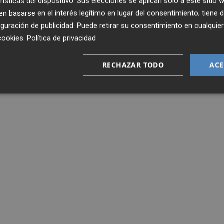
rísticas del dispositivo. Sus elecciones se aplican solo a este sitio
 basarse en el interés legítimo en lugar del consentimiento; tiene 
guración de publicidad
. Puede retirar su consentimiento en cualqu
cookies
.
Política de privacidad
RECHAZAR TODO
ACE