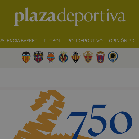
VALENCIA BASKET
FUTBOL
POLIDEPORTIVO
OPINIÓN PD