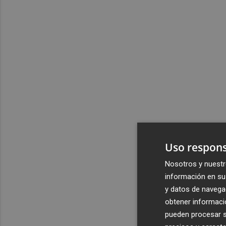
Uso respons
Nosotros y nuestr
información en su 
y datos de navega
obtener informació
pueden procesar su