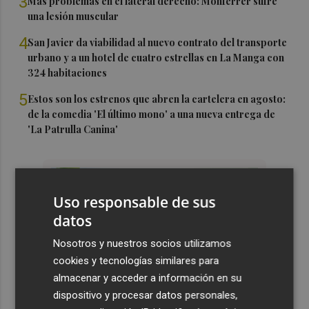
3
Más problemas en el lateral derecho: Monferrer sufre
una lesión muscular
4
San Javier da viabilidad al nuevo contrato del transporte
urbano y a un hotel de cuatro estrellas en La Manga con
324 habitaciones
5
Estos son los estrenos que abren la cartelera en agosto:
de la comedia 'El último mono' a una nueva entrega de
'La Patrulla Canina'
Uso responsable de sus
datos
Nosotros y nuestros socios utilizamos
cookies y tecnologías similares para
almacenar y acceder a información en su
dispositivo y procesar datos personales,