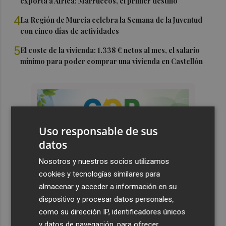
exporta a África: Marruecos, el primer destino
4
La Región de Murcia celebra la Semana de la Juventud
con cinco días de actividades
5
El coste de la vivienda: 1.338 € netos al mes, el salario
mínimo para poder comprar una vivienda en Castellón
Uso responsable de sus
datos
Nosotros y nuestros socios utilizamos
cookies y tecnologías similares para
almacenar y acceder a información en su
dispositivo y procesar datos personales,
como su dirección IP, identificadores únicos
y datos de navegación, para ofrecer