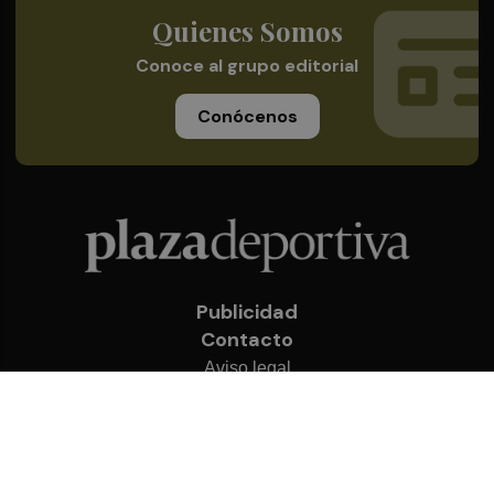
Quienes Somos
Conoce al grupo editorial
Conócenos
Publicidad
Contacto
Aviso legal
Política de privacidad
Cookies
© 2026 Plaza Deportiva