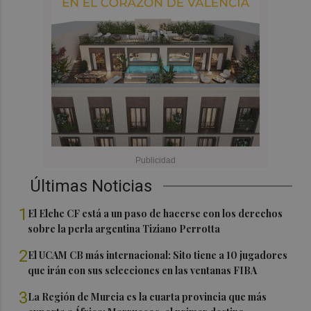
Últimas Noticias
1
El Elche CF está a un paso de hacerse con los derechos
sobre la perla argentina Tiziano Perrotta
2
El UCAM CB más internacional: Sito tiene a 10 jugadores
que irán con sus selecciones en las ventanas FIBA
3
La Región de Murcia es la cuarta provincia que más