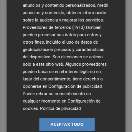
anuncios y contenido personalizados, medir
anuncios y contenido, obtener información
sobre la audiencia y mejorar los servicios.
Proveedores de terceros (1913)
también
pueden procesar sus datos para estos y
otros fines, incluido el uso de datos de
geolocalización precisos y características
del dispositivo. Sus elecciones se aplican
solo a este sitio web. Algunos proveedores
pueden basarse en el interés legítimo en
lugar del consentimiento; tiene derecho a
oponerse en
Configuración de publicidad
.
Puede retirar su consentimiento en
cualquier momento en
Configuración de
cookies
.
Política de privacidad
ACEPTAR TODO