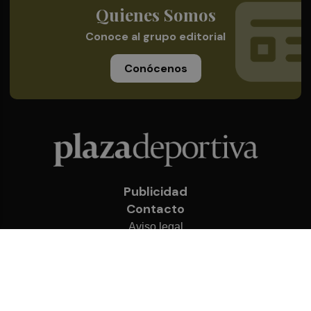
Quienes Somos
Conoce al grupo editorial
Conócenos
Publicidad
Contacto
Aviso legal
Política de privacidad
Cookies
© 2026 Plaza Deportiva