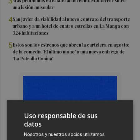
3
Más problemas en el lateral derecho: Monferrer sufre
una lesión muscular
4
San Javier da viabilidad al nuevo contrato del transporte
urbano y a un hotel de cuatro estrellas en La Manga con
324 habitaciones
5
Estos son los estrenos que abren la cartelera en agosto:
de la comedia 'El último mono' a una nueva entrega de
'La Patrulla Canina'
Uso responsable de sus
datos
Nosotros y nuestros socios utilizamos