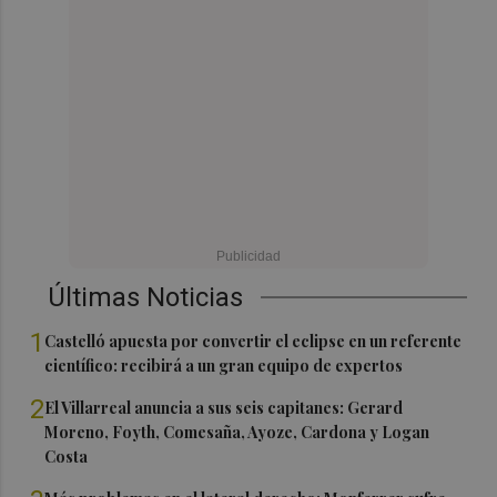
Últimas Noticias
1
Castelló apuesta por convertir el eclipse en un referente
científico: recibirá a un gran equipo de expertos
2
El Villarreal anuncia a sus seis capitanes: Gerard
Moreno, Foyth, Comesaña, Ayoze, Cardona y Logan
Costa