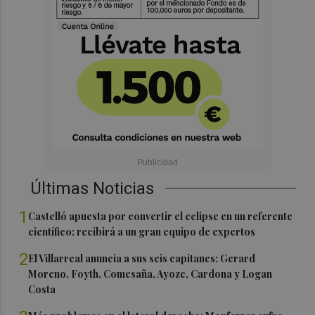
Últimas Noticias
1
Castelló apuesta por convertir el eclipse en un referente
científico: recibirá a un gran equipo de expertos
2
El Villarreal anuncia a sus seis capitanes: Gerard
Moreno, Foyth, Comesaña, Ayoze, Cardona y Logan
Costa