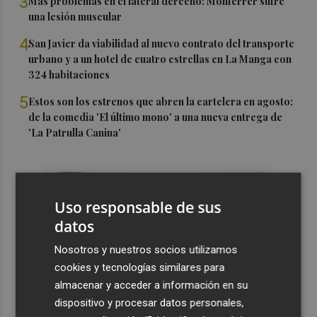
3
Más problemas en el lateral derecho: Monferrer sufre
una lesión muscular
4
San Javier da viabilidad al nuevo contrato del transporte
urbano y a un hotel de cuatro estrellas en La Manga con
324 habitaciones
5
Estos son los estrenos que abren la cartelera en agosto:
de la comedia 'El último mono' a una nueva entrega de
'La Patrulla Canina'
Uso responsable de sus
datos
Nosotros y nuestros socios utilizamos
cookies y tecnologías similares para
almacenar y acceder a información en su
dispositivo y procesar datos personales,