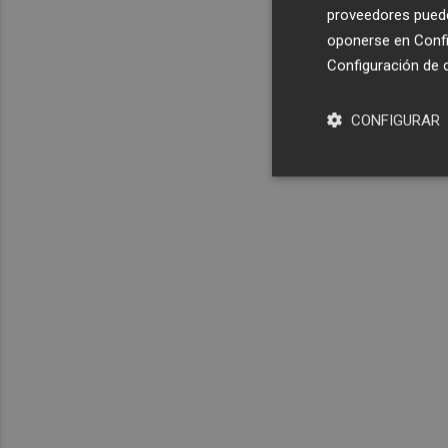
proveedores pueden
oponerse en
Confi
Configuración de 
CONFIGURAR