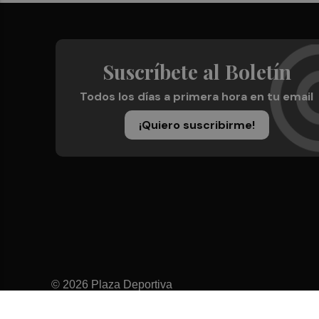
Suscríbete al Boletín
Todos los días a primera hora en tu email
¡Quiero suscribirme!
© 2026 Plaza Deportiva