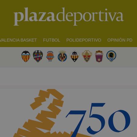
VALENCIA BASKET
FUTBOL
POLIDEPORTIVO
OPINIÓN PD