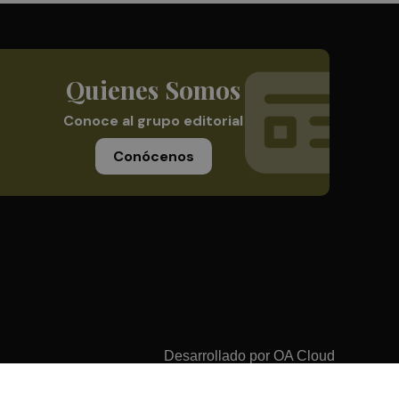
Quienes Somos
Conoce al grupo editorial
Conócenos
Desarrollado por
OA Cloud