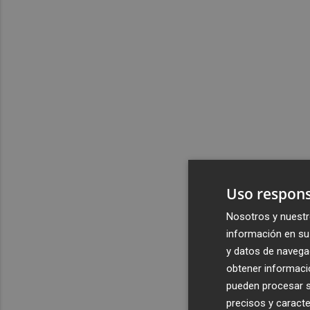
Uso respons
Nosotros y nuestr
información en su 
y datos de navega
obtener informació
pueden procesar su
precisos y caracte