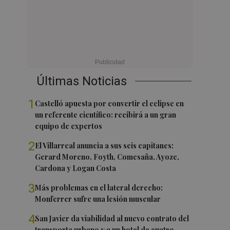
Últimas Noticias
1
Castelló apuesta por convertir el eclipse en
un referente científico: recibirá a un gran
equipo de expertos
2
El Villarreal anuncia a sus seis capitanes:
Gerard Moreno, Foyth, Comesaña, Ayoze,
Cardona y Logan Costa
3
Más problemas en el lateral derecho:
Monferrer sufre una lesión muscular
4
San Javier da viabilidad al nuevo contrato del
transporte urbano y a un hotel de cuatro