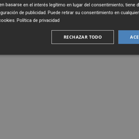
 basarse en el interés legítimo en lugar del consentimiento; tiene 
guración de publicidad
. Puede retirar su consentimiento en cualqu
cookies
.
Política de privacidad
RECHAZAR TODO
ACE