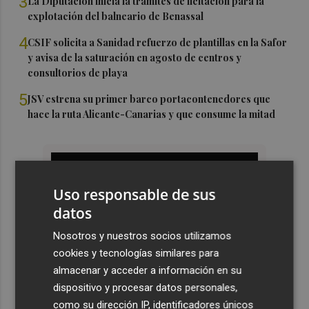
3
La Diputación inicia la trámites de licitación para la
explotación del balneario de Benassal
4
CSIF solicita a Sanidad refuerzo de plantillas en la Safor
y avisa de la saturación en agosto de centros y
consultorios de playa
5
JSV estrena su primer barco portacontenedores que
hace la ruta Alicante-Canarias y que consume la mitad
Uso responsable de sus
datos
Nosotros y nuestros socios utilizamos
cookies y tecnologías similares para
almacenar y acceder a información en su
dispositivo y procesar datos personales,
como su dirección IP, identificadores únicos