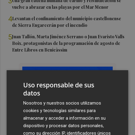
3
Una gran cadena humana de cariño y reivindicación se
vuelve a abrazar en las playas por el Mar Menor
4
Levantan el confinamiento del municipio castellonense
de Sierra Engarcerán por el incendio
5
Juan Tallón, Marta Jiménez Serrano o Juan Evaristo Valls
Boix, protagonistas de la programación de agosto de
Entre Libros en Benicàssim
Uso responsable de sus
datos
Nosotros y nuestros socios utilizamos
cookies y tecnologías similares para
almacenar y acceder a información en su
dispositivo y procesar datos personales,
como su dirección IP, identificadores únicos