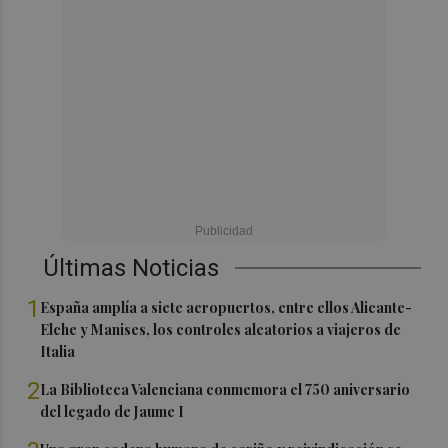
Últimas Noticias
1
España amplía a siete aeropuertos, entre ellos Alicante-
Elche y Manises, los controles aleatorios a viajeros de
Italia
2
La Biblioteca Valenciana conmemora el 750 aniversario
del legado de Jaume I