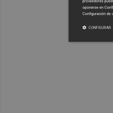
proveedores pueden
oponerse en
Confi
Configuración de 
CONFIGURAR