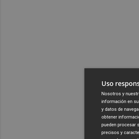
Uso respons
Nosotros y nuestr
información en su 
y datos de navega
obtener informació
pueden procesar su
precisos y caracte