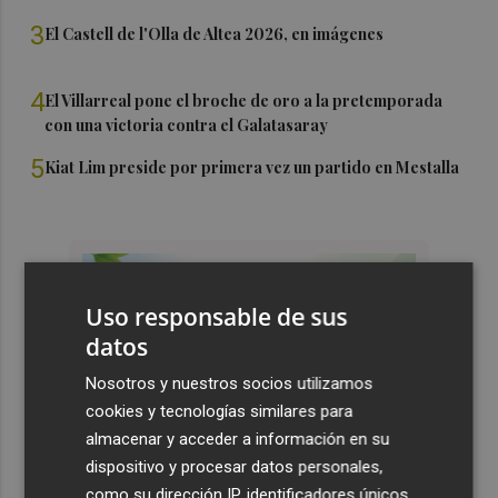
3
El Castell de l'Olla de Altea 2026, en imágenes
4
El Villarreal pone el broche de oro a la pretemporada
con una victoria contra el Galatasaray
5
Kiat Lim preside por primera vez un partido en Mestalla
Uso responsable de sus
datos
Nosotros y nuestros socios utilizamos
cookies y tecnologías similares para
almacenar y acceder a información en su
dispositivo y procesar datos personales,
como su dirección IP, identificadores únicos