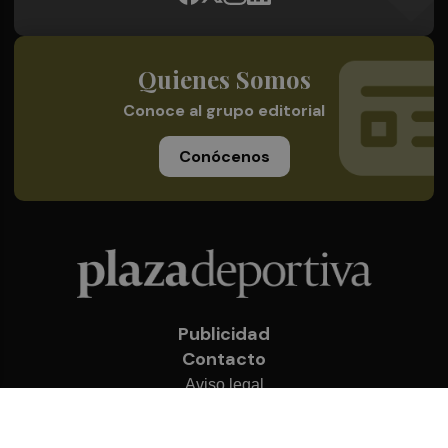
Quienes Somos
Conoce al grupo editorial
Conócenos
Publicidad
Contacto
Aviso legal
Política de privacidad
Cookies