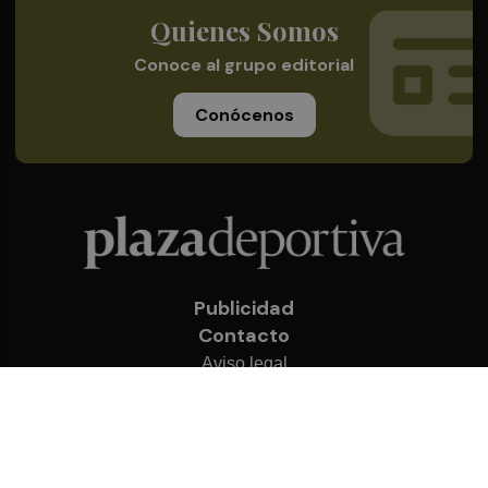
Quienes Somos
Conoce al grupo editorial
Conócenos
Publicidad
Contacto
Aviso legal
Política de privacidad
Cookies
© 2026 Plaza Deportiva