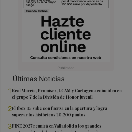
Últimas Noticias
1
Real Murcia, Promises, UCAM y Cartagena coinciden en
el grupo 7 de la División de Honor juvenil
2
El Ibex 35 sube con fuerza en la apertura y logra
superar los históricos 20.200 puntos
3
FINE 2027 reunirá en Valladolid a los grandes