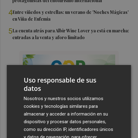
protagonistas del enoturismo internacional
4
Entre viñedos y estrellas: un verano de 'Noches Mágicas'
en Viña de Eufemia
5
La cuenta atrás para Albir Wine Lover ya está en marcha:
entradas a la venta y aforo limitado
Uso responsable de sus
datos
Nosotros y nuestros socios utilizamos
cookies y tecnologías similares para
almacenar y acceder a información en su
dispositivo y procesar datos personales,
como su dirección IP, identificadores únicos
y datos de navegación, para ofrecer