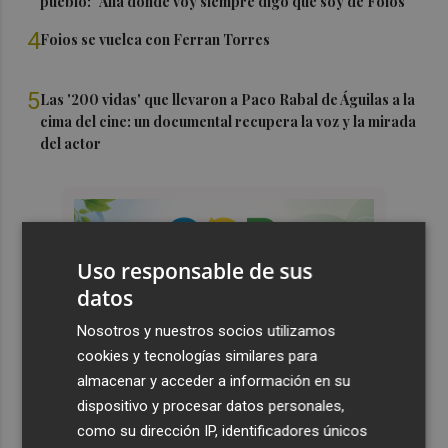
pueblo: "Allá donde voy siempre digo que soy de Foios"
4
Foios se vuelca con Ferran Torres
5
Las '200 vidas' que llevaron a Paco Rabal de Águilas a la
cima del cine: un documental recupera la voz y la mirada
del actor
Uso responsable de sus
datos
Nosotros y nuestros socios utilizamos
cookies y tecnologías similares para
almacenar y acceder a información en su
dispositivo y procesar datos personales,
como su dirección IP, identificadores únicos