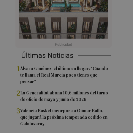
Últimas Noticias
1
Álvaro Giménez, el último en llegar: "Cuando
te llama el Real Murcia poco tienes que
pensar"
2
La Generalitat abona 10,6 millones del turno
de oficio de mayo y junio de 2026
3
Valencia Basket incorpora a Oumar Ballo,
que jugará la próxima temporada cedido en
Galatasaray