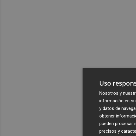
Uso respons
Nosotros y nuestr
información en su 
y datos de navega
obtener informació
pueden procesar su
precisos y caracte