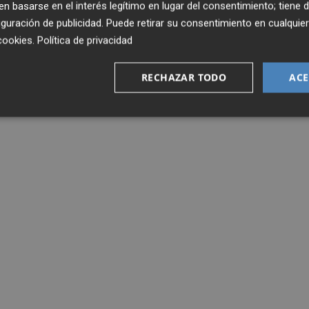
 basarse en el interés legítimo en lugar del consentimiento; tiene 
guración de publicidad
. Puede retirar su consentimiento en cualqu
cookies
.
Política de privacidad
RECHAZAR TODO
ACE