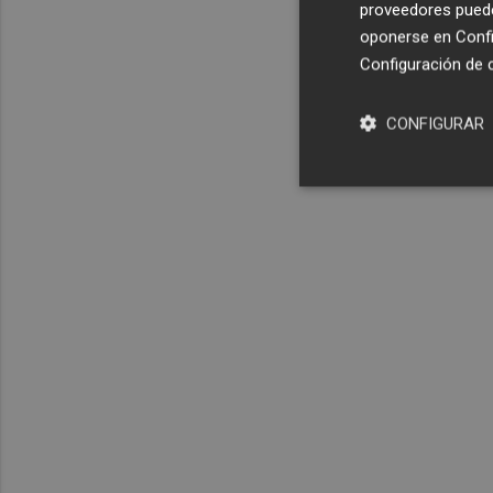
proveedores pueden
oponerse en
Confi
Configuración de 
CONFIGURAR