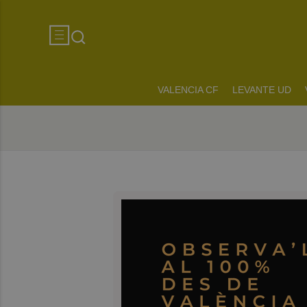
VALENCIA CF
LEVANTE UD