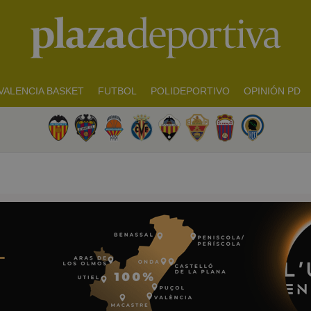
VALENCIA BASKET
FUTBOL
POLIDEPORTIVO
OPINIÓN PD