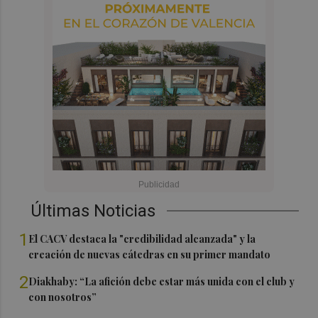
Últimas Noticias
1
El CACV destaca la "credibilidad alcanzada" y la
creación de nuevas cátedras en su primer mandato
2
Diakhaby: “La afición debe estar más unida con el club y
con nosotros”