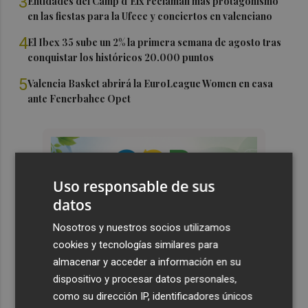
3
Entidades del Camp d'Elx reclaman más protagonismo
en las fiestas para la Ufece y conciertos en valenciano
4
El Ibex 35 sube un 2% la primera semana de agosto tras
conquistar los históricos 20.000 puntos
5
Valencia Basket abrirá la EuroLeague Women en casa
ante Fenerbahce Opet
Uso responsable de sus
datos
Nosotros y nuestros socios utilizamos
cookies y tecnologías similares para
almacenar y acceder a información en su
dispositivo y procesar datos personales,
como su dirección IP, identificadores únicos