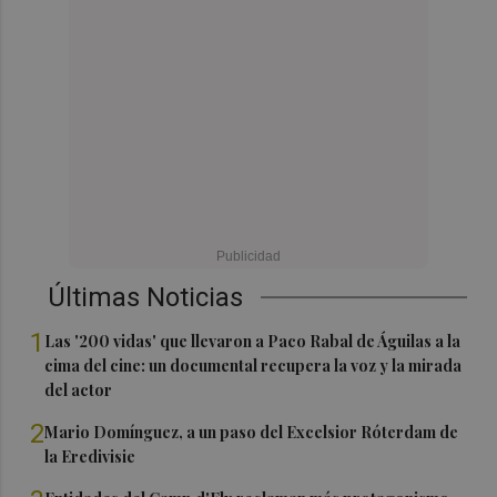
Últimas Noticias
1
Las '200 vidas' que llevaron a Paco Rabal de Águilas a la
cima del cine: un documental recupera la voz y la mirada
del actor
2
Mario Domínguez, a un paso del Excelsior Róterdam de
la Eredivisie