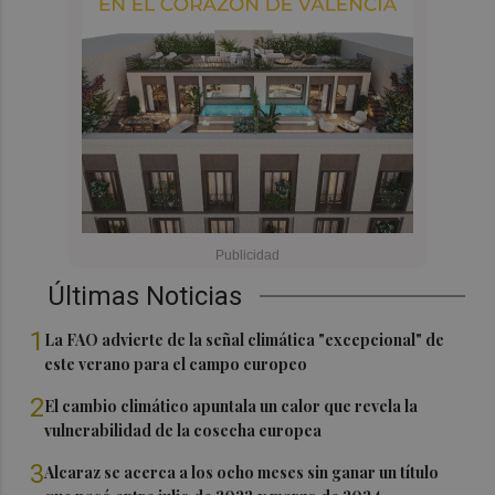
Últimas Noticias
1
La FAO advierte de la señal climática "excepcional" de
este verano para el campo europeo
2
El cambio climático apuntala un calor que revela la
vulnerabilidad de la cosecha europea
3
Alcaraz se acerca a los ocho meses sin ganar un título