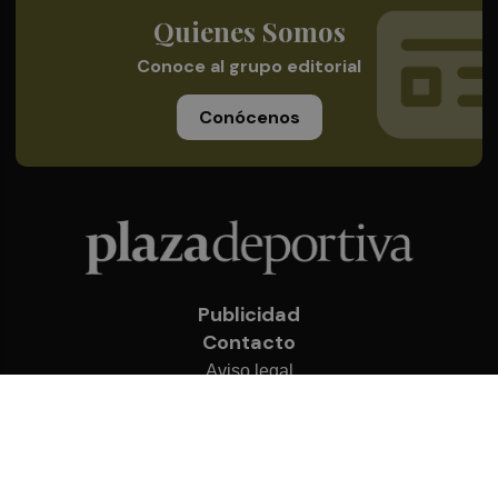
Quienes Somos
Conoce al grupo editorial
Conócenos
Publicidad
Contacto
Aviso legal
Política de privacidad
Cookies
© 2026 Plaza Deportiva