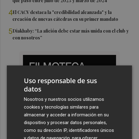
que pasó entre julio de 2023 y marzo de 2024
4
El CACV destaca la "credibilidad alcanzada" y la
creación de nuevas cátedras en su primer mandato
5
Diakhaby: “La afición debe estar más unida con el club y
con nosotros”
Uso responsable de sus
datos
Nosotros y nuestros socios utilizamos
cookies y tecnologías similares para
almacenar y acceder a información en su
dispositivo y procesar datos personales,
como su dirección IP, identificadores únicos
y datos de navegación, para ofrecer