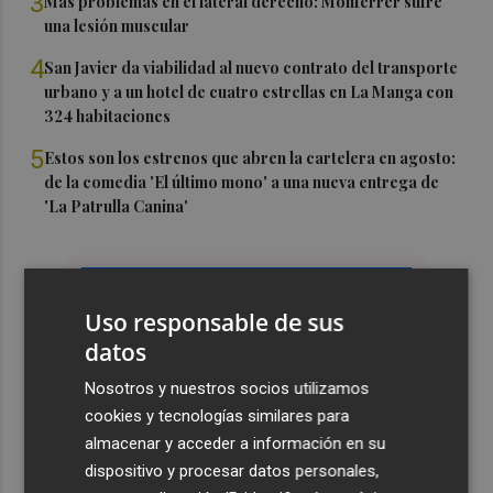
3
Más problemas en el lateral derecho: Monferrer sufre
una lesión muscular
4
San Javier da viabilidad al nuevo contrato del transporte
urbano y a un hotel de cuatro estrellas en La Manga con
324 habitaciones
5
Estos son los estrenos que abren la cartelera en agosto:
de la comedia 'El último mono' a una nueva entrega de
'La Patrulla Canina'
Uso responsable de sus
datos
Nosotros y nuestros socios utilizamos
cookies y tecnologías similares para
almacenar y acceder a información en su
dispositivo y procesar datos personales,