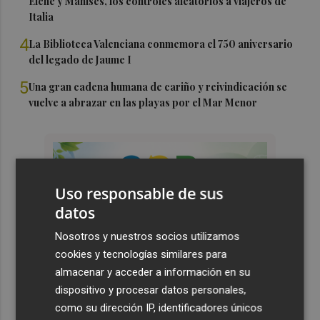
Elche y Manises, los controles aleatorios a viajeros de
Italia
4
La Biblioteca Valenciana conmemora el 750 aniversario
del legado de Jaume I
5
Una gran cadena humana de cariño y reivindicación se
vuelve a abrazar en las playas por el Mar Menor
Uso responsable de sus
datos
Nosotros y nuestros socios utilizamos
cookies y tecnologías similares para
almacenar y acceder a información en su
dispositivo y procesar datos personales,
como su dirección IP, identificadores únicos