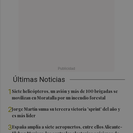
Últimas Noticias
1
Siete helicópteros, un avión y más de 100 brigadas se
movilizan en Moratalla por un incendio forestal
2
Jorge Martín suma su tercera victoria 'sprint' del año y
es más líder
3
España amplía a siete aeropuertos, entre ellos Alicante-