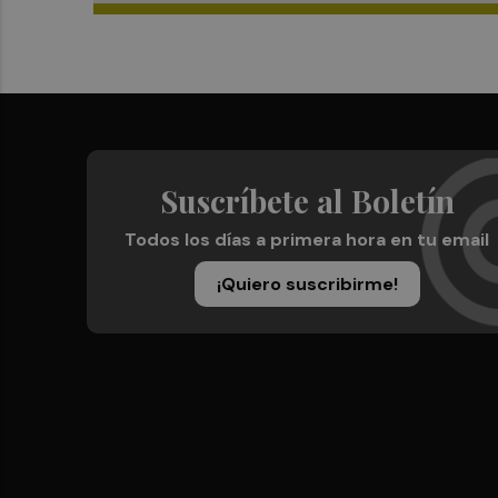
Suscríbete al Boletín
Todos los días a primera hora en tu email
¡Quiero suscribirme!