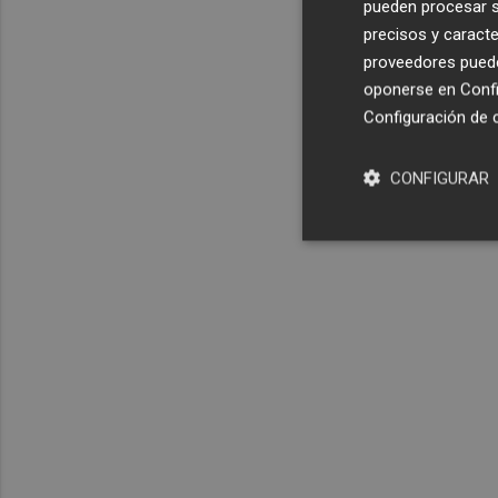
pueden procesar su
precisos y caracte
proveedores pueden
oponerse en
Confi
Configuración de 
CONFIGURAR