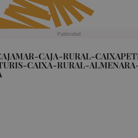
 CAJAMAR-CAJA-RURAL-CAIXAPE
TURIS-CAIXA-RURAL-ALMENARA
A