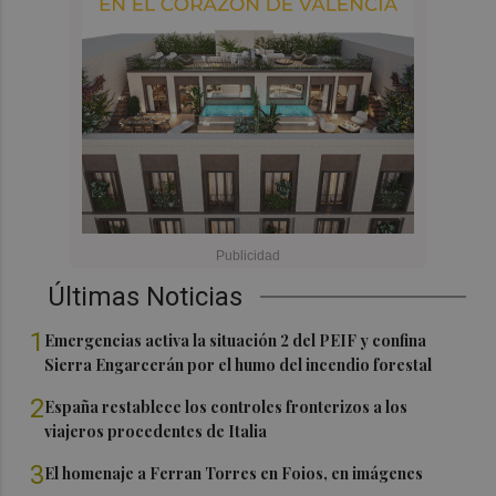
Últimas Noticias
1
Emergencias activa la situación 2 del PEIF y confina
Sierra Engarcerán por el humo del incendio forestal
2
España restablece los controles fronterizos a los
viajeros procedentes de Italia
3
El homenaje a Ferran Torres en Foios, en imágenes