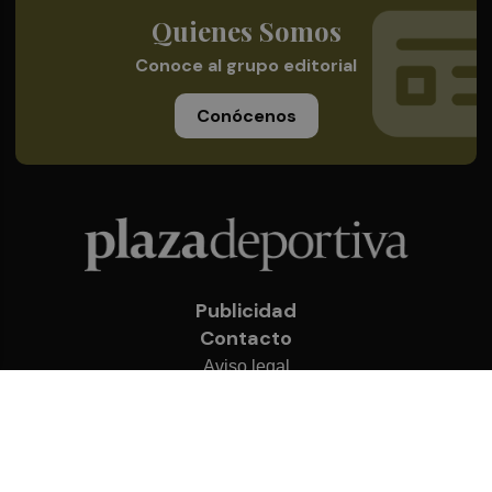
Quienes Somos
Conoce al grupo editorial
Conócenos
Publicidad
Contacto
Aviso legal
Política de privacidad
Cookies
© 2026 Plaza Deportiva