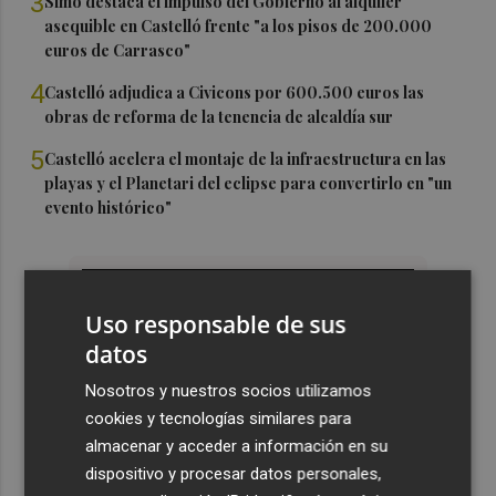
3
Simó destaca el impulso del Gobierno al alquiler
asequible en Castelló frente "a los pisos de 200.000
euros de Carrasco"
4
Castelló adjudica a Civicons por 600.500 euros las
obras de reforma de la tenencia de alcaldía sur
5
Castelló acelera el montaje de la infraestructura en las
playas y el Planetari del eclipse para convertirlo en "un
evento histórico"
Uso responsable de sus
datos
Nosotros y nuestros socios utilizamos
cookies y tecnologías similares para
almacenar y acceder a información en su
dispositivo y procesar datos personales,