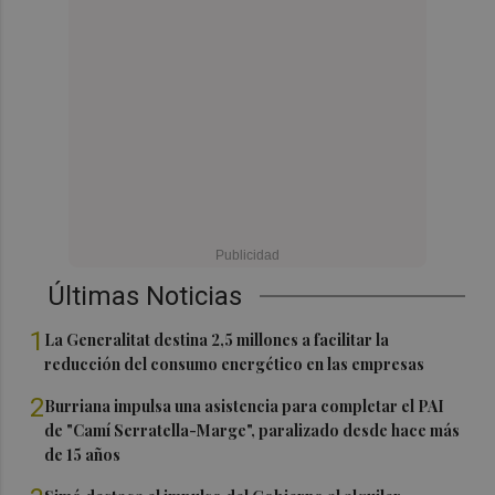
Últimas Noticias
1
La Generalitat destina 2,5 millones a facilitar la
reducción del consumo energético en las empresas
2
Burriana impulsa una asistencia para completar el PAI
de "Camí Serratella-Marge", paralizado desde hace más
de 15 años