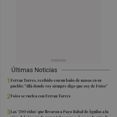
Últimas Noticias
1
Ferran Torres, recibido con un baño de masas en su
pueblo: "Allá donde voy siempre digo que soy de Foios"
2
Foios se vuelca con Ferran Torres
3
Las '200 vidas' que llevaron a Paco Rabal de Águilas a la