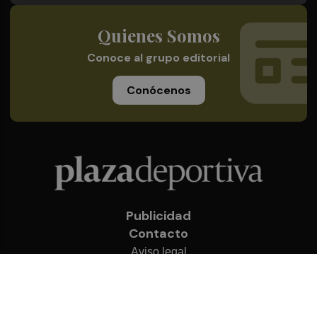
Quienes Somos
Conoce al grupo editorial
Conócenos
Publicidad
Contacto
Aviso legal
Política de privacidad
Cookies