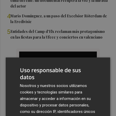
cima del cine: un documental recupera la voz y la mirada
del actor
4
Mario Domínguez, a un paso del Excelsior Róterdam de
la Eredivisie
5
Entidades del Camp d'Elx reclaman más protagonismo
en las fiestas para la Ufece y conciertos en valenciano
Uso responsable de sus
datos
Nosotros y nuestros socios utilizamos
cookies y tecnologías similares para
almacenar y acceder a información en su
dispositivo y procesar datos personales,
como su dirección IP, identificadores únicos