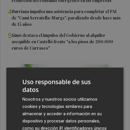
reducción del consumo energético en las empresas
4
Burriana impulsa una asistencia para completar el PAI
de "Camí Serratella-Marge", paralizado desde hace más
de 15 años
5
Simó destaca el impulso del Gobierno al alquiler
asequible en Castelló frente "a los pisos de 200.000
euros de Carrasco"
Uso responsable de sus
datos
Nosotros y nuestros socios utilizamos
cookies y tecnologías similares para
almacenar y acceder a información en su
dispositivo y procesar datos personales,
como su dirección IP, identificadores únicos