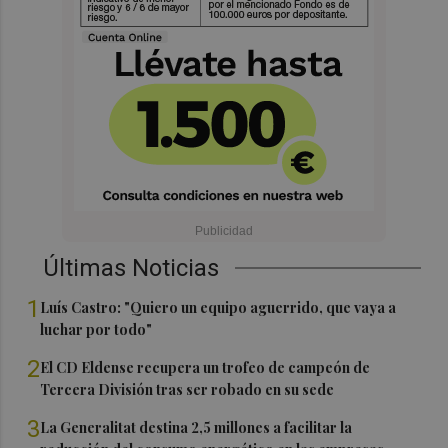
Últimas Noticias
1
Luís Castro: "Quiero un equipo aguerrido, que vaya a
luchar por todo"
2
El CD Eldense recupera un trofeo de campeón de
Tercera División tras ser robado en su sede
3
La Generalitat destina 2,5 millones a facilitar la