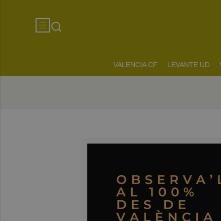
VALENCIA CF
LEVANTE UD