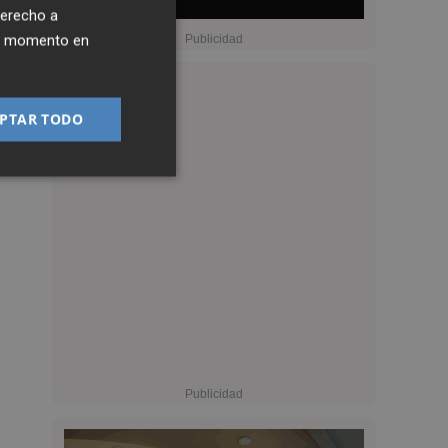
derecho a
ier momento en
PTAR TODO