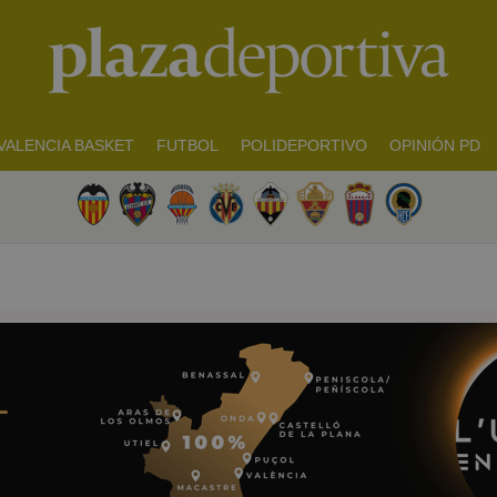
VALENCIA BASKET
FUTBOL
POLIDEPORTIVO
OPINIÓN PD