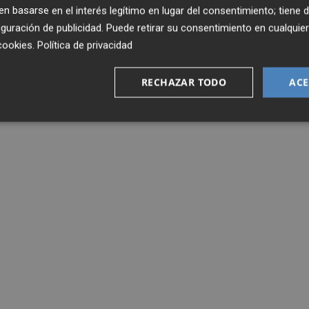
 basarse en el interés legítimo en lugar del consentimiento; tiene 
guración de publicidad
. Puede retirar su consentimiento en cualqu
cookies
.
Política de privacidad
RECHAZAR TODO
ACE