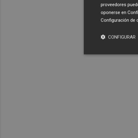
proveedores pueden
oponerse en
Confi
Configuración de 
CONFIGURAR