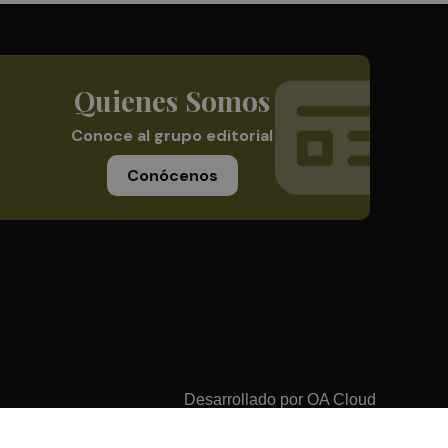
Quienes Somos
Conoce al grupo editorial
Conócenos
Desarrollado por
OA Cloud