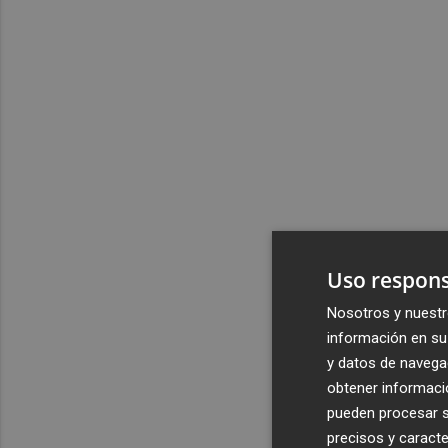
Uso respons
Nosotros y nuestr
información en su 
y datos de navega
obtener informació
pueden procesar su
precisos y caracte