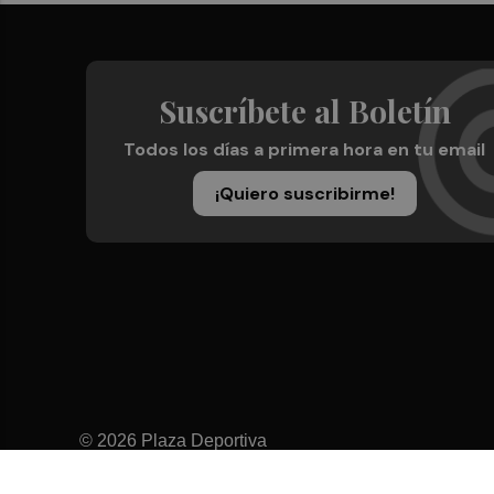
Suscríbete al Boletín
Todos los días a primera hora en tu email
¡Quiero suscribirme!
© 2026 Plaza Deportiva