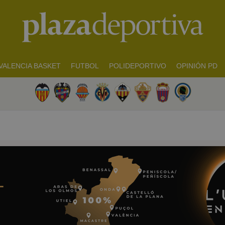
VALENCIA BASKET
FUTBOL
POLIDEPORTIVO
OPINIÓN PD