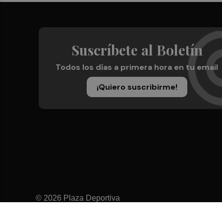
Suscríbete al Boletín
Todos los días a primera hora en tu email
¡Quiero suscribirme!
© 2026 Plaza Deportiva