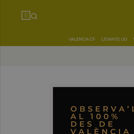
VALENCIA CF
LEVANTE UD