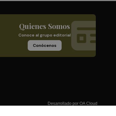
Quienes Somos
Conoce al grupo editorial
Conócenos
Desarrollado por
OA Cloud