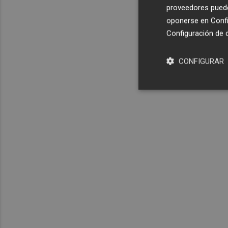
proveedores pueden
oponerse en
Confi
Configuración de 
CONFIGURAR