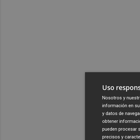
Uso respons
Nosotros y nuestr
información en su 
y datos de navega
obtener informació
pueden procesar su
precisos y caracte