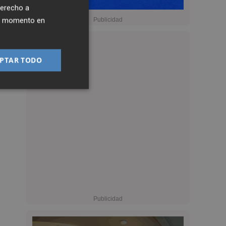
derecho a
ier momento en
PTAR TODO