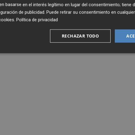
 basarse en el interés legítimo en lugar del consentimiento; tiene 
guración de publicidad
. Puede retirar su consentimiento en cualqu
cookies
.
Política de privacidad
RECHAZAR TODO
ACE