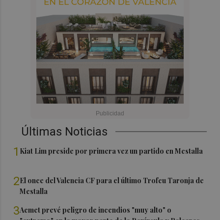
Últimas Noticias
1
Kiat Lim preside por primera vez un partido en Mestalla
2
El once del Valencia CF para el último Trofeu Taronja de
Mestalla
3
Aemet prevé peligro de incendios "muy alto" o