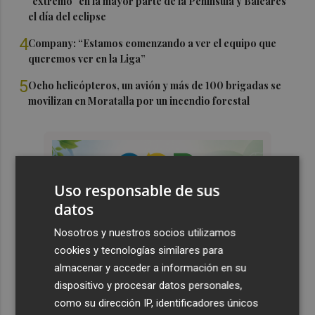
"extremo" en la mayor parte de la Península y Baleares
el día del eclipse
4
Company: “Estamos comenzando a ver el equipo que
queremos ver en la Liga”
5
Ocho helicópteros, un avión y más de 100 brigadas se
movilizan en Moratalla por un incendio forestal
Uso responsable de sus
datos
Nosotros y nuestros socios utilizamos
cookies y tecnologías similares para
almacenar y acceder a información en su
dispositivo y procesar datos personales,
como su dirección IP, identificadores únicos