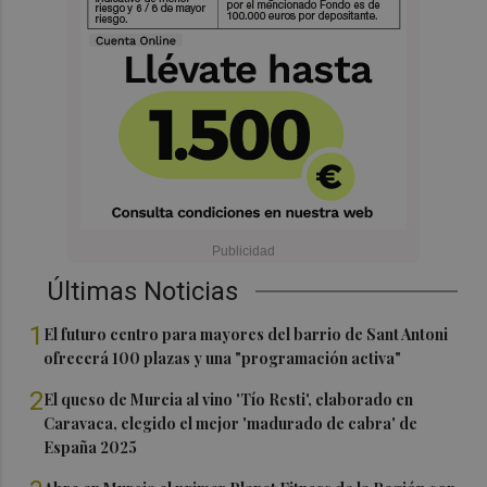
Últimas Noticias
1
El futuro centro para mayores del barrio de Sant Antoni
ofrecerá 100 plazas y una "programación activa"
2
El queso de Murcia al vino 'Tío Resti', elaborado en
Caravaca, elegido el mejor 'madurado de cabra' de
España 2025