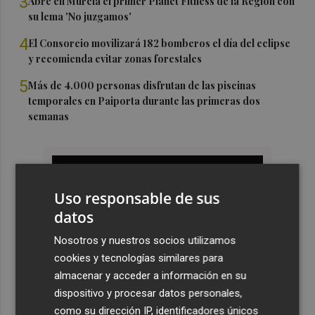
3
Abre en Murcia el primer Planet Fitness de la Región con
su lema 'No juzgamos'
4
El Consorcio movilizará 182 bomberos el día del eclipse
y recomienda evitar zonas forestales
5
Más de 4.000 personas disfrutan de las piscinas
temporales en Paiporta durante las primeras dos
semanas
Uso responsable de sus
datos
Nosotros y nuestros socios utilizamos
cookies y tecnologías similares para
almacenar y acceder a información en su
dispositivo y procesar datos personales,
como su dirección IP, identificadores únicos