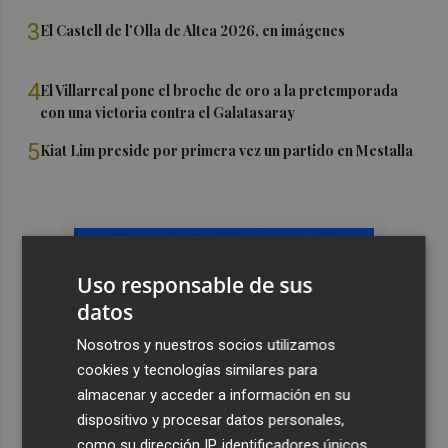
3
El Castell de l'Olla de Altea 2026, en imágenes
4
El Villarreal pone el broche de oro a la pretemporada
con una victoria contra el Galatasaray
5
Kiat Lim preside por primera vez un partido en Mestalla
Uso responsable de sus
datos
Nosotros y nuestros socios utilizamos
cookies y tecnologías similares para
almacenar y acceder a información en su
dispositivo y procesar datos personales,
como su dirección IP, identificadores únicos