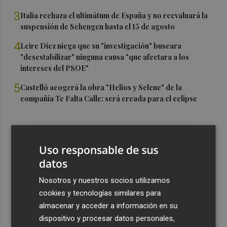
3
Italia rechaza el ultimátum de España y no reevaluará la
suspensión de Schengen hasta el 15 de agosto
4
Leire Díez niega que su "investigación" buscara
"desestabilizar" ninguna causa "que afectara a los
intereses del PSOE"
5
Castelló acogerá la obra "Helios y Selene" de la
compañía Te Falta Calle: será creada para el eclipse
Uso responsable de sus
datos
Nosotros y nuestros socios utilizamos
cookies y tecnologías similares para
almacenar y acceder a información en su
dispositivo y procesar datos personales,