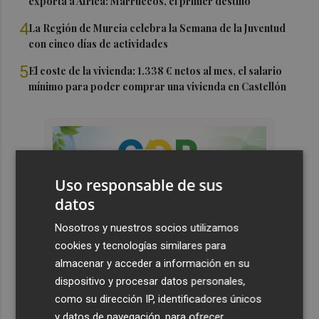
exporta a África: Marruecos, el primer destino
4
La Región de Murcia celebra la Semana de la Juventud
con cinco días de actividades
5
El coste de la vivienda: 1.338 € netos al mes, el salario
mínimo para poder comprar una vivienda en Castellón
Uso responsable de sus
datos
Nosotros y nuestros socios utilizamos
cookies y tecnologías similares para
almacenar y acceder a información en su
dispositivo y procesar datos personales,
como su dirección IP, identificadores únicos
y datos de navegación, para ofrecer