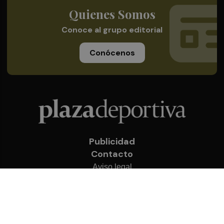
Quienes Somos
Conoce al grupo editorial
Conócenos
Publicidad
Contacto
Aviso legal
Política de privacidad
Cookies
© 2026 Plaza Deportiva