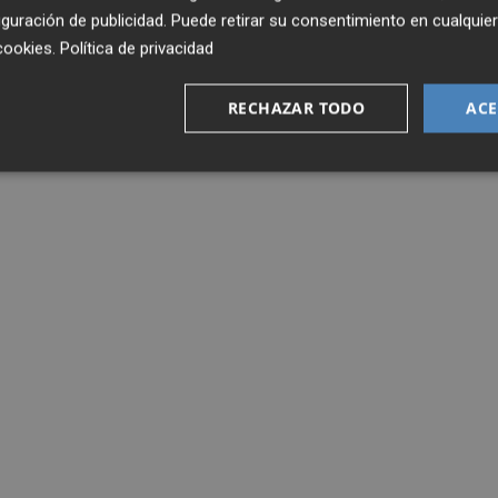
guración de publicidad
. Puede retirar su consentimiento en cualqu
cookies
.
Política de privacidad
RECHAZAR TODO
ACE