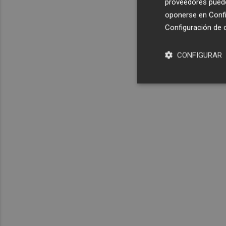
proveedores pueden
oponerse en
Confi
Configuración de 
CONFIGURAR