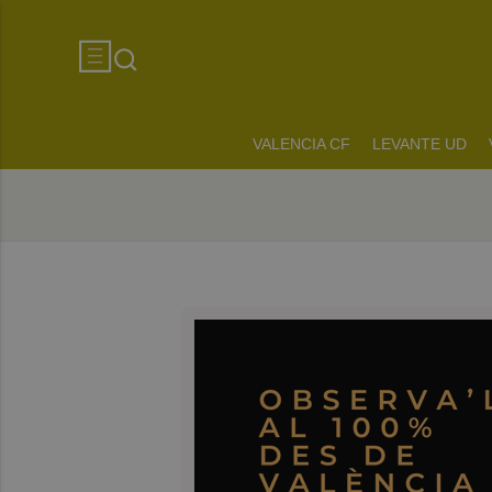
VALENCIA CF
LEVANTE UD