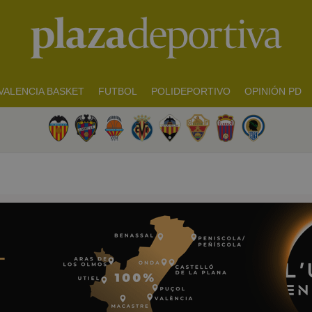
VALENCIA BASKET
FUTBOL
POLIDEPORTIVO
OPINIÓN PD