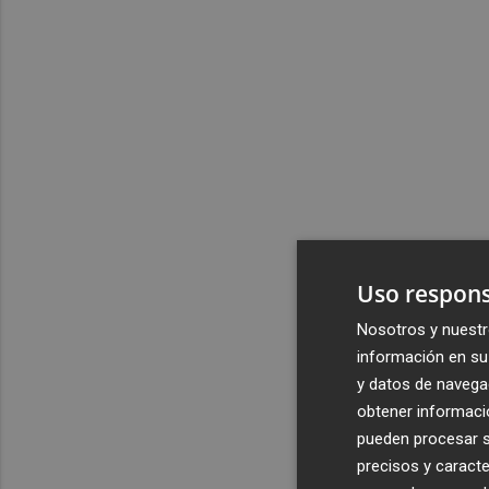
Uso respons
Nosotros y nuestr
información en su 
y datos de navega
obtener informació
pueden procesar su
precisos y caracte