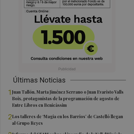
Últimas Noticias
1
Juan Tallón, Marta Jiménez Serrano o Juan Evaristo Valls
Boix, protagonistas de la programación de agosto de
Entre Libros en Benicàssim
2
Los talleres de ‘Magia en los Barrios’ de Castelló llegan
al Grupo Reyes