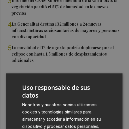
3
Informe del CEAM sobre el incendio de la Vall d'Uixó: la
vegetación perdió el 51% de humedad en los meses
previos
4
La Generalitat destina 132 millones a 24 nuevas
infraestructuras sociosanitarias de mayores y personas
con discapacidad
5
La movilidad el 12 de agosto podría duplicarse por el
eclipse con hasta 1,5 millones de desplazamientos
adicionales
Uso responsable de sus
datos
Nosotros y nuestros socios utilizamos
cookies y tecnologías similares para
almacenar y acceder a información en su
dispositivo y procesar datos personales,