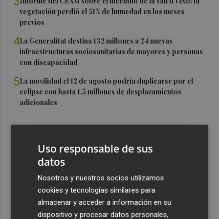
3
Informe del CEAM sobre el incendio de la Vall d'Uixó: la
vegetación perdió el 51% de humedad en los meses
previos
4
La Generalitat destina 132 millones a 24 nuevas
infraestructuras sociosanitarias de mayores y personas
con discapacidad
5
La movilidad el 12 de agosto podría duplicarse por el
eclipse con hasta 1,5 millones de desplazamientos
adicionales
Uso responsable de sus
datos
Nosotros y nuestros socios utilizamos
cookies y tecnologías similares para
almacenar y acceder a información en su
dispositivo y procesar datos personales,