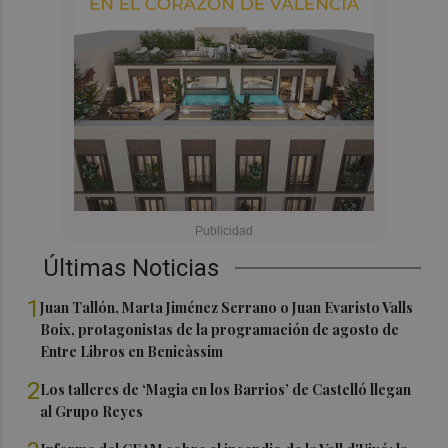
Últimas Noticias
1
Juan Tallón, Marta Jiménez Serrano o Juan Evaristo Valls
Boix, protagonistas de la programación de agosto de
Entre Libros en Benicàssim
2
Los talleres de ‘Magia en los Barrios’ de Castelló llegan
al Grupo Reyes